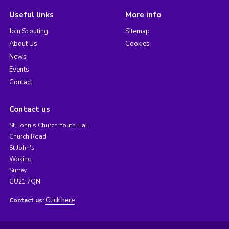
Useful links
More info
Join Scouting
Sitemap
About Us
Cookies
News
Events
Contact
Contact us
St. John's Church Youth Hall
Church Road
St John's
Woking
Surrey
GU21 7QN
Click here
Contact us: