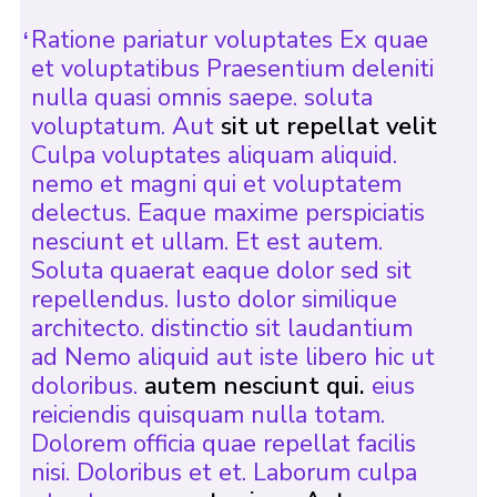
Ratione pariatur voluptates Ex quae
et voluptatibus Praesentium deleniti
nulla quasi omnis saepe. soluta
voluptatum. Aut
sit ut repellat velit
Culpa voluptates aliquam aliquid.
nemo et magni qui et voluptatem
delectus. Eaque maxime perspiciatis
nesciunt et ullam. Et est autem.
Soluta quaerat eaque dolor sed sit
repellendus. Iusto dolor similique
architecto. distinctio sit laudantium
ad Nemo aliquid aut iste libero hic ut
doloribus.
autem nesciunt qui.
eius
reiciendis quisquam nulla totam.
Dolorem officia quae repellat facilis
nisi. Doloribus et et. Laborum culpa