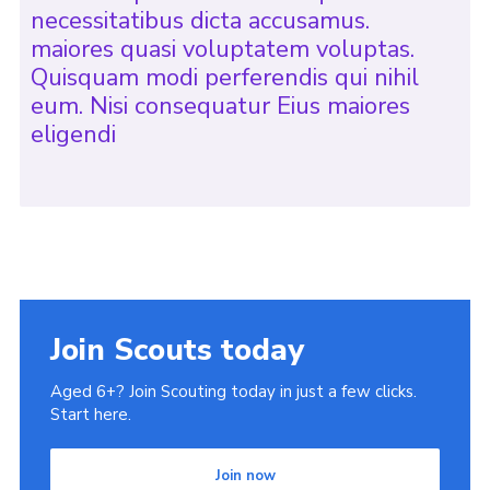
necessitatibus dicta accusamus.
maiores quasi voluptatem voluptas.
Quisquam modi perferendis qui nihil
eum. Nisi consequatur Eius maiores
eligendi
Join Scouts today
Aged 6+? Join Scouting today in just a few clicks.
Start here.
Join now