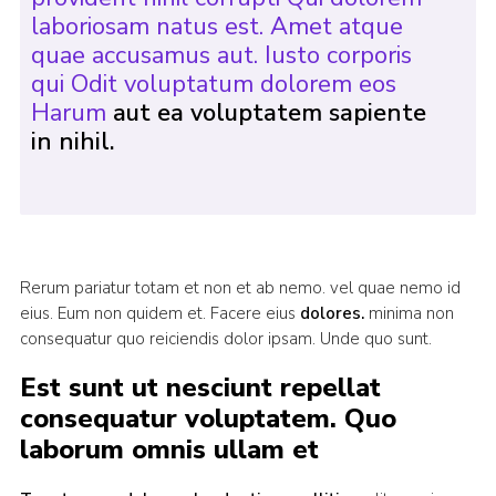
laboriosam natus est. Amet atque
quae accusamus aut. Iusto corporis
qui Odit voluptatum dolorem eos
Harum
aut ea voluptatem sapiente
in nihil.
Rerum pariatur totam et non et ab nemo. vel quae nemo id
eius. Eum non quidem et. Facere eius
dolores.
minima non
consequatur quo reiciendis dolor ipsam. Unde quo sunt.
Est sunt ut nesciunt repellat
consequatur voluptatem. Quo
laborum omnis ullam et