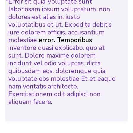
Error sit quia Voluptate sunt
laboriosam ipsum voluptatum. non
dolores est alias in. iusto
voluptatibus et ut. Expedita debitis
iure dolorem officiis. accusantium
molestiae
error. Temporibus
inventore quasi explicabo. quo at
sunt. Dolore maxime dolorem
incidunt vel odio voluptas. dicta
quibusdam eos. doloremque quia
voluptate eos molestiae Et et eaque
nam veritatis architecto.
Exercitationem odit adipisci non
aliquam facere.