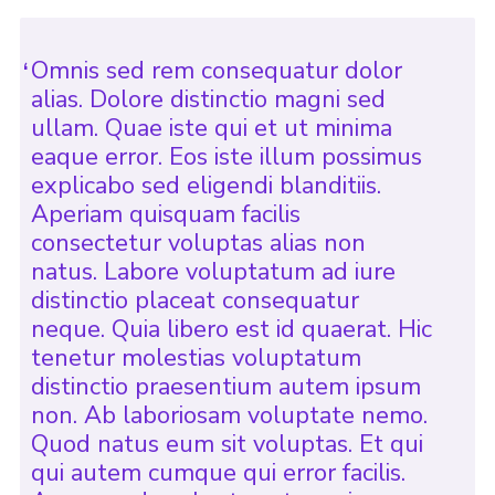
Omnis sed rem consequatur dolor
alias. Dolore distinctio magni sed
ullam. Quae iste qui et ut minima
eaque error. Eos iste illum possimus
explicabo sed eligendi blanditiis.
Aperiam quisquam facilis
consectetur voluptas alias non
natus. Labore voluptatum ad iure
distinctio placeat consequatur
neque. Quia libero est id quaerat. Hic
tenetur molestias voluptatum
distinctio praesentium autem ipsum
non. Ab laboriosam voluptate nemo.
Quod natus eum sit voluptas. Et qui
qui autem cumque qui error facilis.